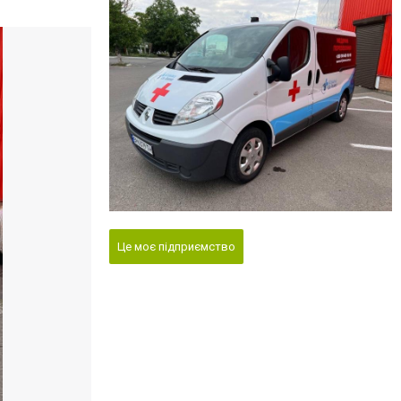
Це моє підприємство