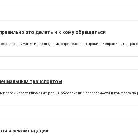
правильно это делать и к кому обращаться
т особого внимания и соблюдения определенных правил. Неправильная тран
специальным транспортом
анспортом играет ключевую роль в обеспечении безопасности и комфорта пац
еты и рекомендации