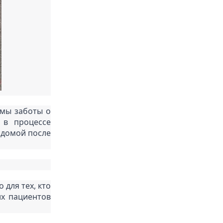
мы заботы о 
в процессе 
домой после 
ля тех, кто 
х пациентов 