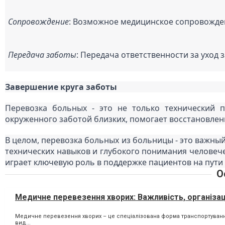
Сопровождение
: Возможное медицинское сопровожден
Передача заботы
: Передача ответственности за уход
Завершение круга заботы
Перевозка больных - это не только технический п
окруженного заботой близких, помогает восстановле
В целом, перевозка больных из больницы - это важный
технических навыков и глубокого понимания человечес
играет ключевую роль в поддержке пациентов на пути
О
Медичне перевезення хворих: Важливість, організац
Медичне перевезення хворих – це спеціалізована форма транспортування
вид...