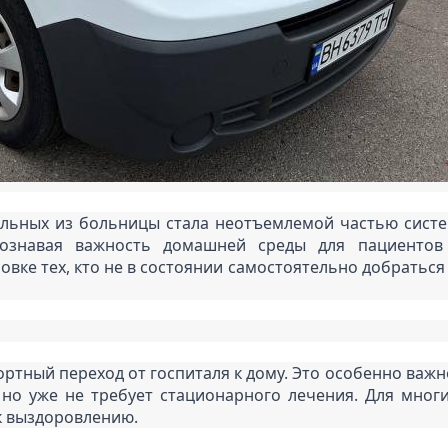
льных из больницы стала неотъемлемой частью систе
сознавая важность домашней среды для пациентов 
вке тех, кто не в состоянии самостоятельно добраться 
ный переход от госпиталя к дому. Это особенно важно д
но уже не требует стационарного лечения. Для многи
 к выздоровлению.