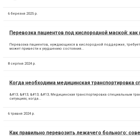
6 березня 2025 р.
Перевозка пациентов под кислородной маской: как 
Перевозка пациентов, нуждающихся в кислородной поддержке, требуе
может привести к ухудшению состояния...
8 серпня 2024 р.
Когда необходима медицинская транспортировка 
&#13; &#13; &#13; &#13; Медицинская транспортировка специальным тр
ситуациях, когда...
6 травня 2024 р.
Как правильно перевозить лежачего больного: сов