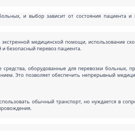
больных, и выбор зависит от состояния пациента и 
я в экстренной медицинской помощи, использование ск
 и безопасный перевоз пациента.
 средства, оборудованные для перевозки больных, пр
нием. Это позволяет обеспечить непрерывный медицин
 использовать обычный транспорт, но нуждается в сопр
провождения.